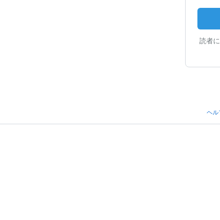
読者に
ヘル