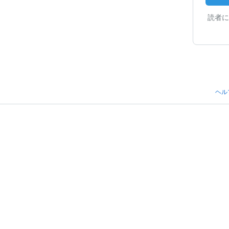
読者に
ヘル