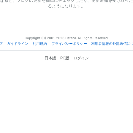
なると、ブログの更新を簡単にチェックしたり、更新通知を受け取った
るようになります。
Copyright (C) 2001-2026 Hatena. All Rights Reserved.
プ
ガイドライン
利用規約
プライバシーポリシー
利用者情報の外部送信に
日本語
PC版
ログイン