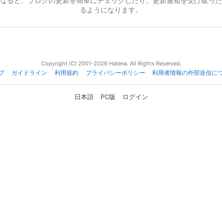
なると、ブログの更新を簡単にチェックしたり、更新通知を受け取った
るようになります。
Copyright (C) 2001-2026 Hatena. All Rights Reserved.
プ
ガイドライン
利用規約
プライバシーポリシー
利用者情報の外部送信に
日本語
PC版
ログイン