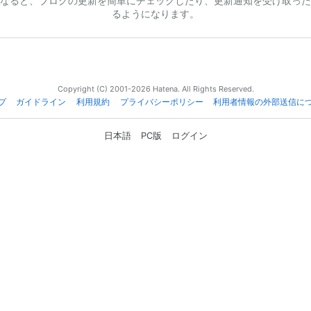
なると、ブログの更新を簡単にチェックしたり、更新通知を受け取った
るようになります。
Copyright (C) 2001-2026 Hatena. All Rights Reserved.
プ
ガイドライン
利用規約
プライバシーポリシー
利用者情報の外部送信に
日本語
PC版
ログイン