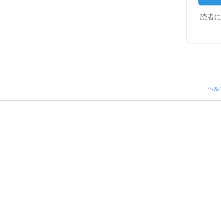
読者に
ヘル