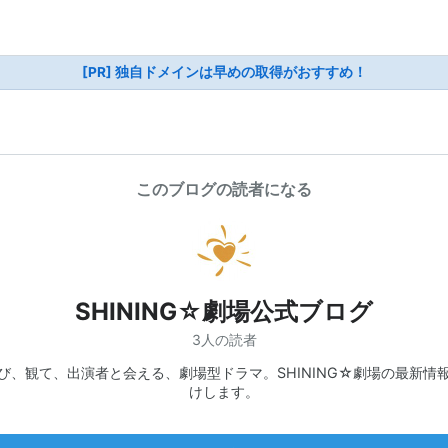
[PR] 独自ドメインは早めの取得がおすすめ！
このブログの読者になる
SHINING☆劇場公式ブログ
3人の読者
び、観て、出演者と会える、劇場型ドラマ。SHINING☆劇場の最新情
けします。