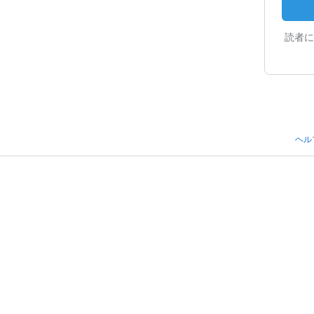
読者に
ヘル