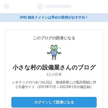
[PR] 独自ドメインは早めの取得がおすすめ！
このブログの読者になる
小さな村の設備屋さんのブログ
2人の読者
シオテックのつれづれ日記 地域密着じげ風呂閉鎖に伴
う引越サイト（2011年11月～2023年1月の備忘録）
ログインして読者になる