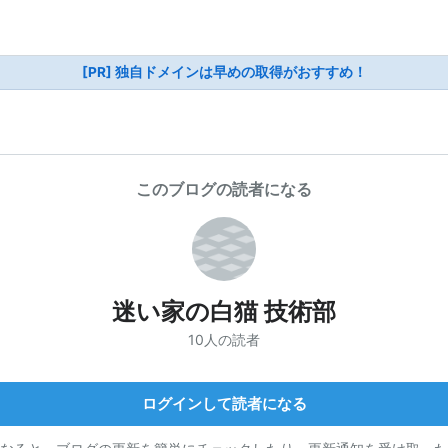
[PR] 独自ドメインは早めの取得がおすすめ！
このブログの読者になる
迷い家の白猫 技術部
10人の読者
ログインして読者になる