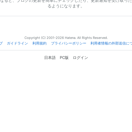
なると、ブログの更新を簡単にチェックしたり、更新通知を受け取った
るようになります。
Copyright (C) 2001-2026 Hatena. All Rights Reserved.
プ
ガイドライン
利用規約
プライバシーポリシー
利用者情報の外部送信に
日本語
PC版
ログイン