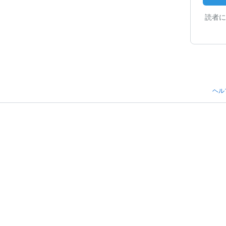
読者に
ヘル