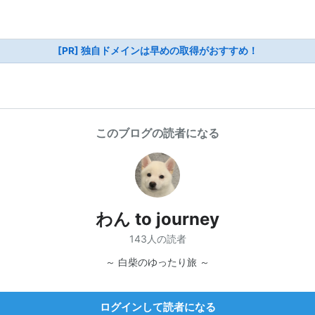
[PR] 独自ドメインは早めの取得がおすすめ！
このブログの読者になる
わん to journey
143人の読者
～ 白柴のゆったり旅 ～
ログインして読者になる