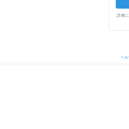
読者に
ヘル