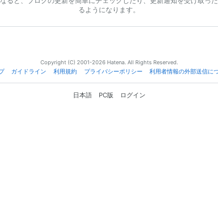
なると、ブログの更新を簡単にチェックしたり、更新通知を受け取った
るようになります。
Copyright (C) 2001-2026 Hatena. All Rights Reserved.
プ
ガイドライン
利用規約
プライバシーポリシー
利用者情報の外部送信に
日本語
PC版
ログイン