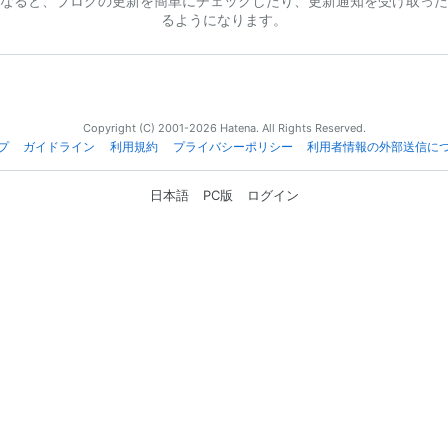
なると、ブログの更新を簡単にチェックしたり、更新通知を受け取った
るようになります。
Copyright (C) 2001-2026 Hatena. All Rights Reserved.
プ
ガイドライン
利用規約
プライバシーポリシー
利用者情報の外部送信に
日本語
PC版
ログイン