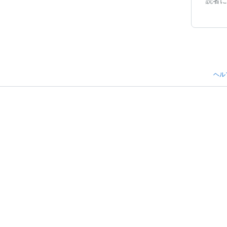
読者に
ヘル