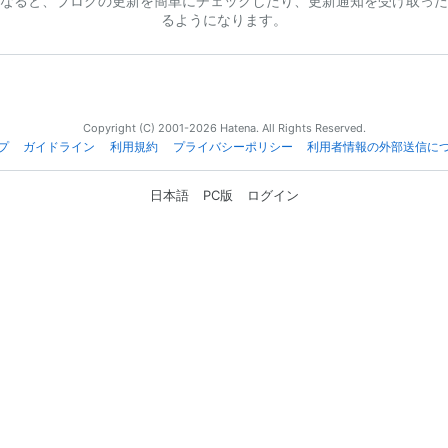
なると、ブログの更新を簡単にチェックしたり、更新通知を受け取った
るようになります。
Copyright (C) 2001-2026 Hatena. All Rights Reserved.
プ
ガイドライン
利用規約
プライバシーポリシー
利用者情報の外部送信に
日本語
PC版
ログイン