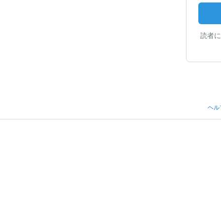
読者に
ヘル