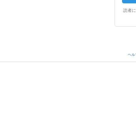
読者に
ヘル