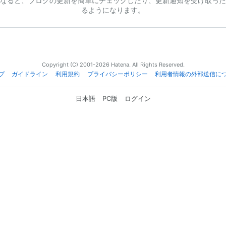
なると、ブログの更新を簡単にチェックしたり、更新通知を受け取った
るようになります。
Copyright (C) 2001-2026 Hatena. All Rights Reserved.
プ
ガイドライン
利用規約
プライバシーポリシー
利用者情報の外部送信に
日本語
PC版
ログイン