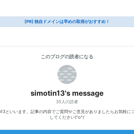
[PR] 独自ドメインは早めの取得がおすすめ！
このブログの読者になる
simotin13's message
35人の読者
otin13といいます。記事の内容でご質問やご意見がありましたらお気軽に
してください\^o^/