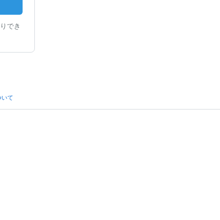
りでき
ついて