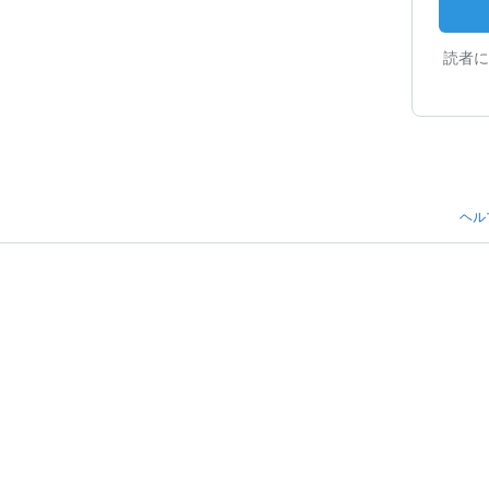
読者に
ヘル