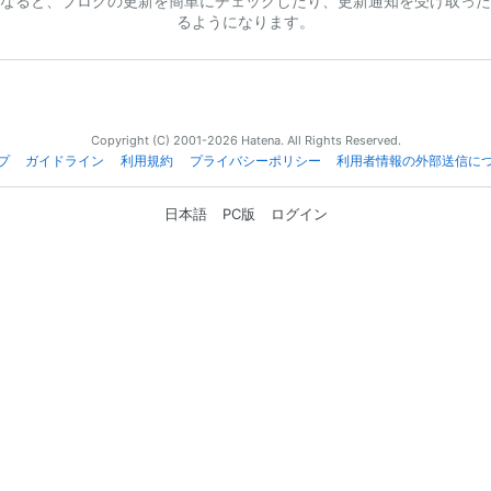
なると、ブログの更新を簡単にチェックしたり、更新通知を受け取った
るようになります。
Copyright (C) 2001-2026 Hatena. All Rights Reserved.
プ
ガイドライン
利用規約
プライバシーポリシー
利用者情報の外部送信に
日本語
PC版
ログイン