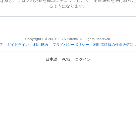
なると、ブログの更新を簡単にチェックしたり、更新通知を受け取った
るようになります。
Copyright (C) 2001-2026 Hatena. All Rights Reserved.
プ
ガイドライン
利用規約
プライバシーポリシー
利用者情報の外部送信に
日本語
PC版
ログイン