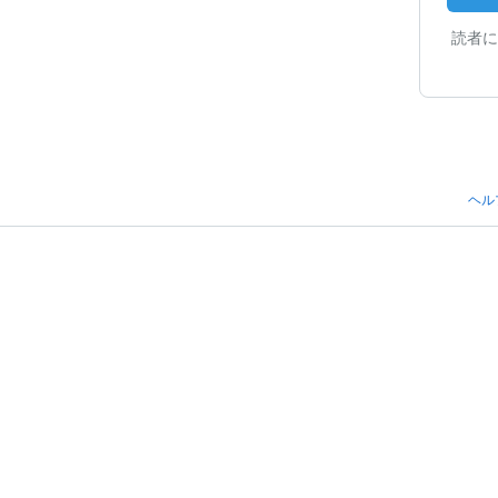
読者に
ヘル