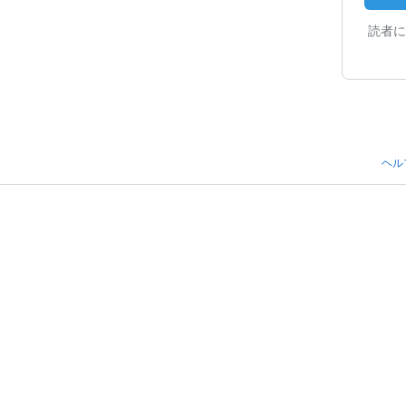
読者に
ヘル