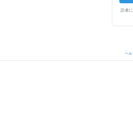
読者に
ヘル