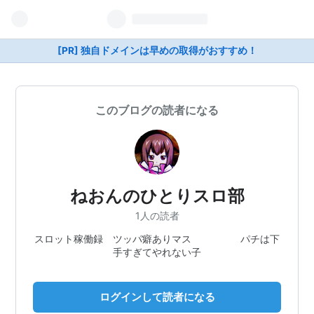
[PR] 独自ドメインは早めの取得がおすすめ！
このブログの読者になる
ねおんのひとりスロ部
1人の読者
スロット稼働録 ツッパ癖ありマス パチは下
手すぎてやれない子
ログインして読者になる