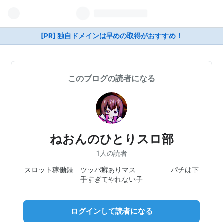
[PR] 独自ドメインは早めの取得がおすすめ！
このブログの読者になる
ねおんのひとりスロ部
1人の読者
スロット稼働録 ツッパ癖ありマス パチは下
手すぎてやれない子
ログインして読者になる