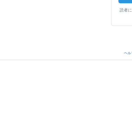
読者に
ヘル