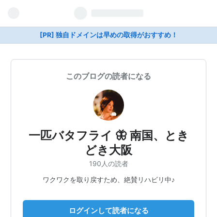
[PR] 独自ドメインは早めの取得がおすすめ！
このブログの読者になる
一匹バタフライ 🦋 南国、とき
どき大阪
190人の読者
ワクワクを取り戻すため、絶賛リハビリ中♪
ログインして読者になる