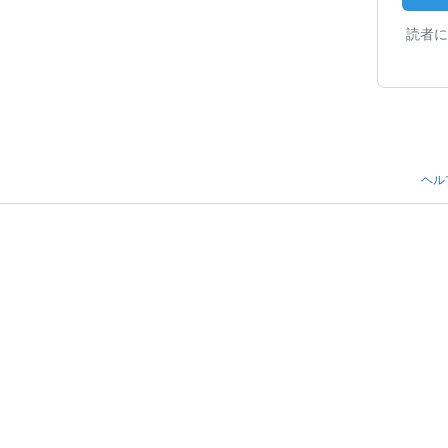
読者に
ヘル