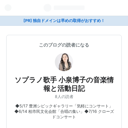
[PR] 独自ドメインは早めの取得がおすすめ！
このブログの読者になる
ソプラノ歌手 小泉博子の音楽情
報と活動日記
8人の読者
◆5/17 豊洲シビックギャラリー「気軽にコンサート」
◆6/14 柏市民文化会館「合唱の集い」◆7/16 クローズ
ドコンサート