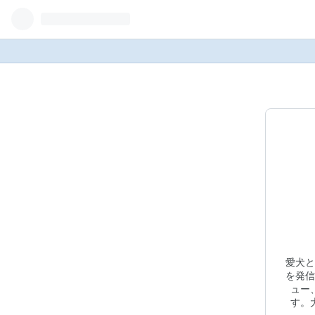
愛犬と
を発信
ュー
す。