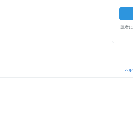
読者に
ヘル