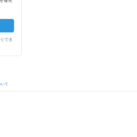
を優先
りでき
ついて