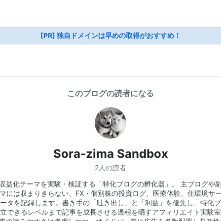
[PR] 独自ドメインは早めの取得がおすすめ！
このブログの読者になる
Sora-zima Sandbox
2人の読者
収益化テーマを実験・検証する「特化ブログの孵化器」。 主ブログや
マには収まりきらない、FX・個別株の投資ログ、医療体験、住環境サ
ータを記録します。書き手の「吐き出し」と「利益」を優先し、特化ブ
立できるレベルまで記事を成長させる過程を晒すアフィリエイト実験室