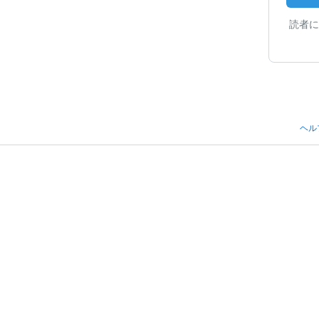
読者に
ヘル