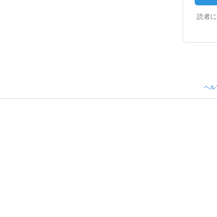
読者に
ヘル