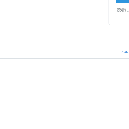
読者に
ヘル