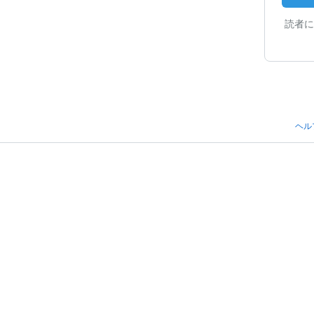
読者に
ヘル