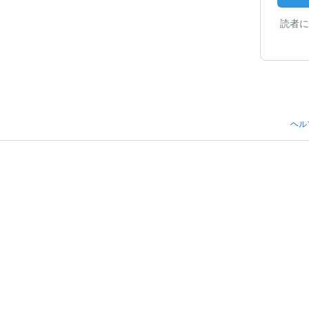
読者に
ヘル