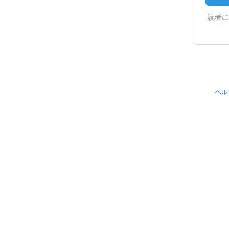
読者に
ヘル