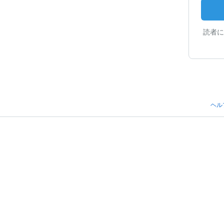
読者に
ヘル