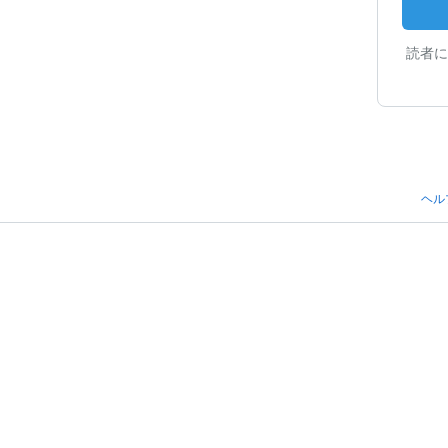
読者に
ヘル