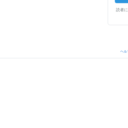
読者に
ヘル