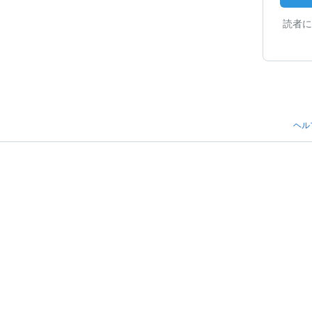
読者に
ヘル