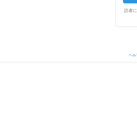
読者に
ヘル