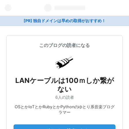
[PR] 独自ドメインは早めの取得がおすすめ！
このブログの読者になる
LANケーブルは100ｍしか繋が
ない
6人の読者
OSとかIoTとかRubyとかPythonのゆとり系音楽プログ
ラマー