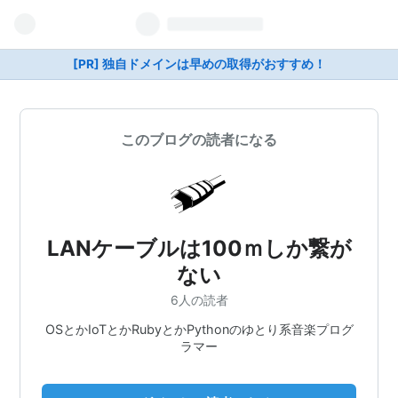
[PR] 独自ドメインは早めの取得がおすすめ！
このブログの読者になる
LANケーブルは100ｍしか繋が
ない
6人の読者
OSとかIoTとかRubyとかPythonのゆとり系音楽プログ
ラマー