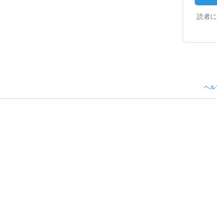
読者に
ヘル