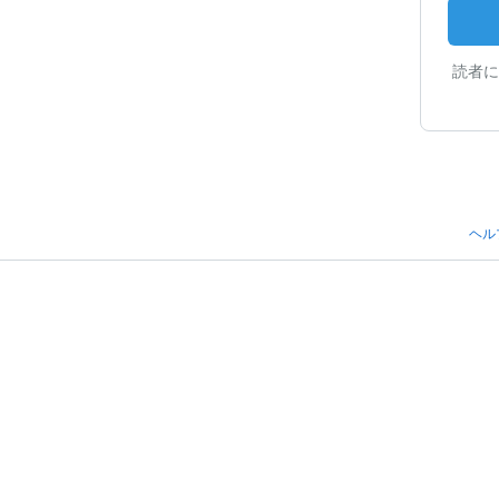
読者に
ヘル