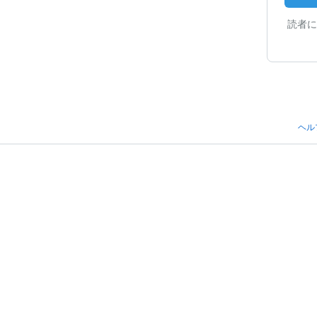
読者に
ヘル