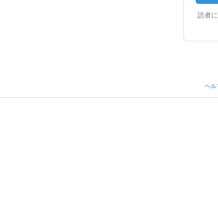
読者に
ヘル