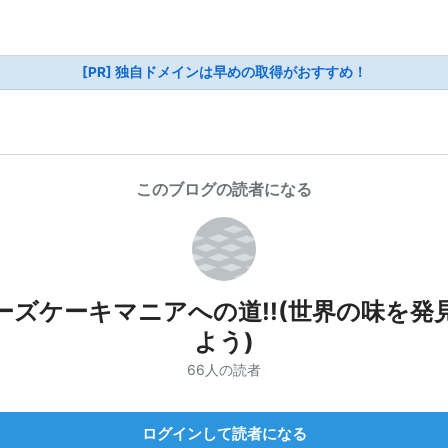
[PR] 独自ドメインは早めの取得がおすすめ！
このブログの読者になる
ーズケーキマニアへの道!!(世界の味を発
よう)
66人の読者
ログインして読者になる