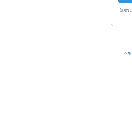
読者に
ヘル