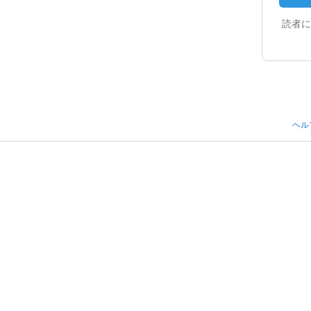
読者に
ヘル